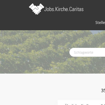
Stell
Schlagworte
3