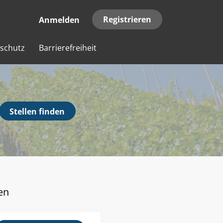
Registrieren
Anmelden
schutz
Barrierefreiheit
Stellen
Stellen finden
finden
en