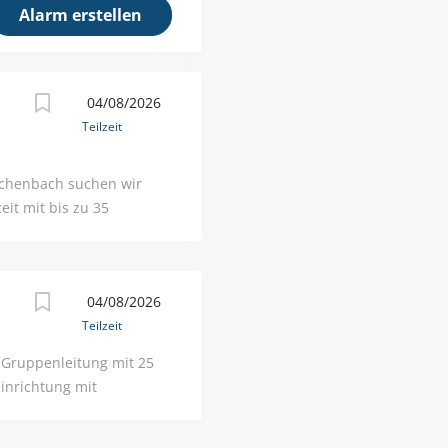
04/08/2026
Teilzeit
schenbach suchen wir
eit mit bis zu 35
n.
04/08/2026
Teilzeit
 Gruppenleitung mit 25
einrichtung mit
, großzügigen Gebäude.
, eine Übergangsgruppe