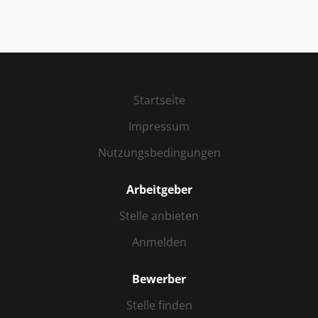
Startseite
Impressum
Nutzungsbedingungen
Arbeitgeber
Stelle anbieten
Anmelden
Bewerber
Stelle finden