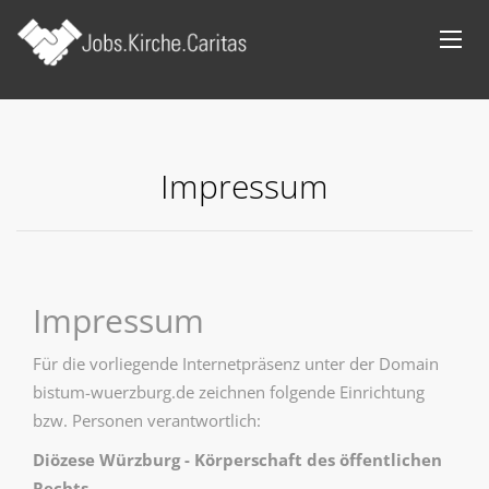
Impressum
Impressum
Für die vorliegende Internetpräsenz unter der Domain
bistum-wuerzburg.de zeichnen folgende Einrichtung
bzw. Personen verantwortlich:
Diözese Würzburg - Körperschaft des öffentlichen
Rechts