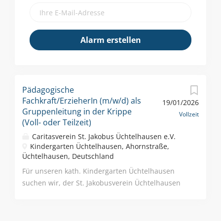
Pädagogische
Fachkraft/ErzieherIn (m/w/d) als
19/01/2026
Gruppenleitung in der Krippe
Vollzeit
(Voll- oder Teilzeit)
Caritasverein St. Jakobus Üchtelhausen e.V.
Kindergarten Üchtelhausen, Ahornstraße,
Üchtelhausen, Deutschland
Für unseren kath. Kindergarten Üchtelhausen
suchen wir, der St. Jakobusverein Üchtelhausen
e.V., zur Erweiterung unseres Teams ab sofort
eine*n Erzieher*in (m/w/d) in Voll- oder Teilzeit
(mind. 35 Std./Woche) als Gruppenleitung der