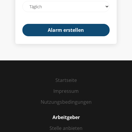
Email
frequency
Startseite
Impressum
Nutzungsbedingungen
Arbeitgeber
Stelle anbieten