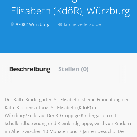
Elisabeth (KdöR), Würzburg
97082 Würzburg
kirche-zellerau.de
Beschreibung
Stellen (0)
Der Kath. Kindergarten St. Elisabeth ist eine Einrichtung der
Kath. Kirchenstiftung St. Elisabeth (KdöR) in
Würzburg/Zellerau. Der 3-Gruppige Kindergarten mit
Schulkindbetreuung und Kleinkindgruppe, wird von Kindern
im Alter zwischen 10 Monaten und 7 Jahren besucht. Der