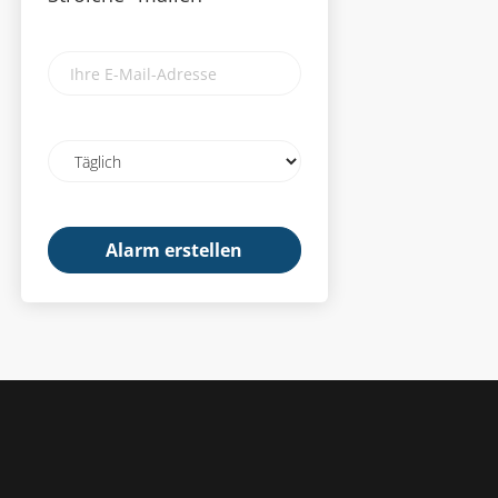
Ihre
E-
Mail-
Adresse
Email
frequency