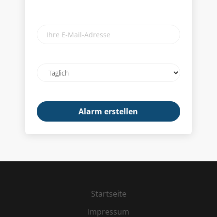
Ihre
E-
Mail-
Adresse
Email
frequency
Startseite
Impressum