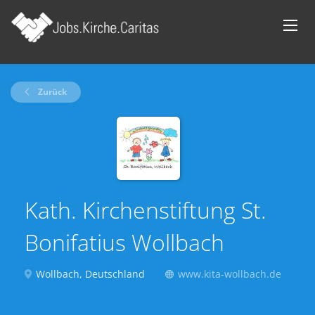
Zurück
Kath. Kirchenstiftung St.
Bonifatius Wollbach
Wollbach, Deutschland
www.kita-wollbach.de