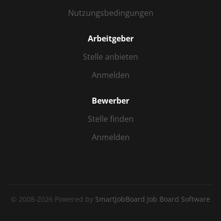
Nutzungsbedingungen
Arbeitgeber
Stelle anbieten
Anmelden
Bewerber
Stelle finden
Anmelden
© 2008-2026 Powered by
SmartJobBoard Job Board Software