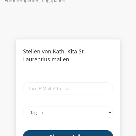
Ergotherapeuten, Logopäden.
Stellen von Kath. Kita St.
Laurentius mailen
Ihre
E-
Mail-
Adresse
Email
frequency