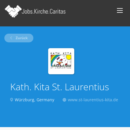
Zurück
Kath. Kita St. Laurentius
Würzburg, Germany
www.st-laurentius-kita.de