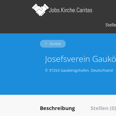
Stell
Zurück
Josefsverein Gauk
97253 Gaukönigshofen, Deutschland
Beschreibung
Stellen (0