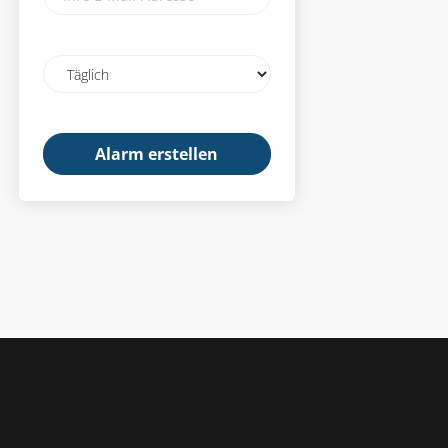
E-
Mail-
Adresse
Email
frequency