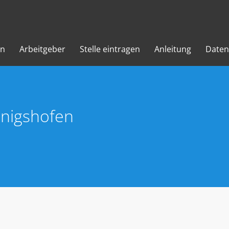
en
Arbeitgeber
Stelle eintragen
Anleitung
Daten
önigshofen
)