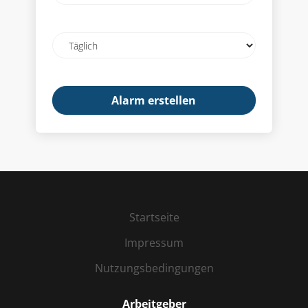
Mail-
Adresse
Email
frequency
Startseite
Impressum
Nutzungsbedingungen
Arbeitgeber