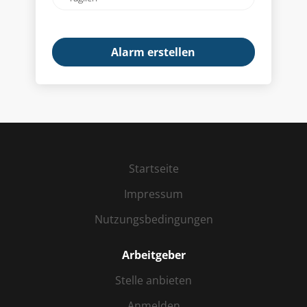
frequency
Startseite
Impressum
Nutzungsbedingungen
Arbeitgeber
Stelle anbieten
Anmelden