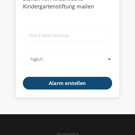
Kindergartenstiftung mailen
Ihre
E-
Mail-
Adresse
Email
frequency
Startseite