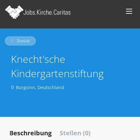
Zurück
Knecht'sche
Kindergartenstiftung
Burgsinn, Deutschland
Beschreibung
Stellen (0)