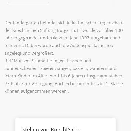
Der Kindergarten befindet sich in katholischer Trägerschaft
der Knecht´schen Stiftung Burgsinn. Er
wurde vor über 100
Jahren gegründet und zuletzt im Jahr 1997 umgebaut und
renoviert. Dabei wurde auch die Außenspielfläche neu
angelegt und vergrößert.
Bei "Mäusen, Schmetterlingen, Fischen und
Sonnenscheinen" spielen, singen, basteln, wandern und
feiern Kinder im Alter von 1 bis 6 Jahren. Insgesamt stehen
92 Plätze zur Verfügung. Auch Schulkinder bis zur 4. Klasse
können aufgenommen werden .
Stellen von Knecht'sche