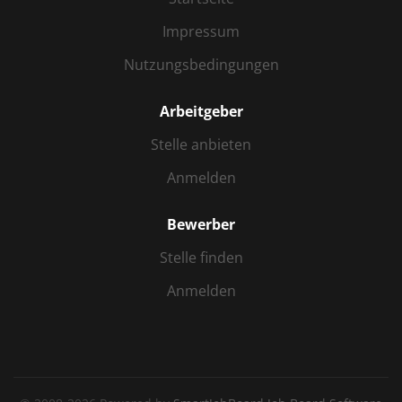
Impressum
Nutzungsbedingungen
Arbeitgeber
Stelle anbieten
Anmelden
Bewerber
Stelle finden
Anmelden