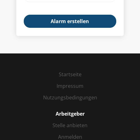
Startseite
Impressum
Nutzungsbedingungen
Arbeitgeber
Stelle anbieten
Anmelden