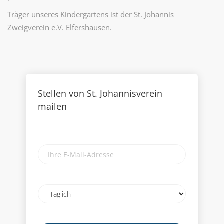
Träger unseres Kindergartens ist der St. Johannis
Zweigverein e.V. Elfershausen.
Stellen von St. Johannisverein
mailen
Ihre
E-
Mail-
Adresse
Email
frequency