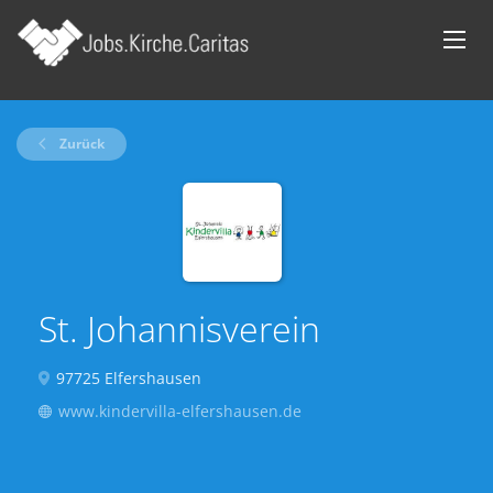
Zurück
St. Johannisverein
97725 Elfershausen
www.kindervilla-elfershausen.de