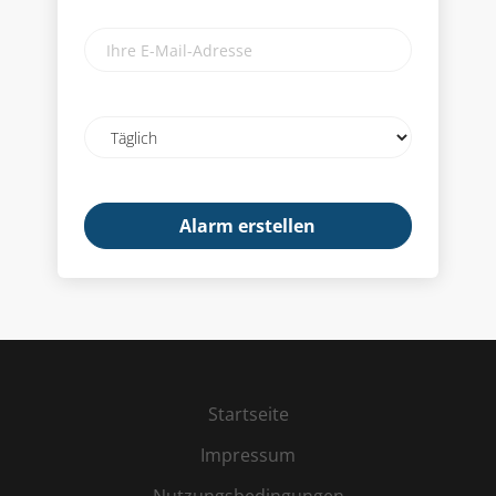
Ihre
E-
Mail-
Adresse
Email
frequency
Startseite
Impressum