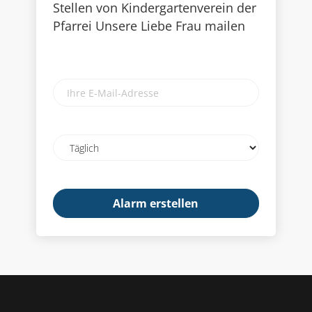
Stellen von Kindergartenverein der
Pfarrei Unsere Liebe Frau mailen
Ihre
E-
Mail-
Adresse
Email
frequency