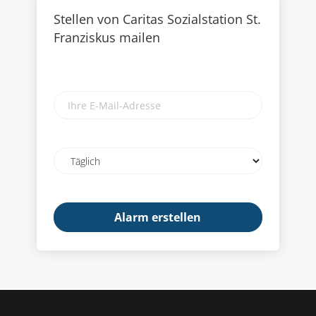
Stellen von Caritas Sozialstation St.
Franziskus mailen
Ihre
E-
Mail-
Adresse
Email
frequency