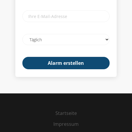
Ihre
E-
Mail-
Adresse
Email
frequency
Startseite
Impressum