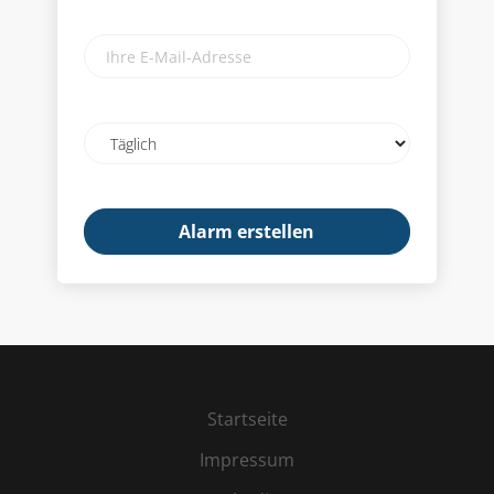
Ihre
E-
Mail-
Adresse
Email
frequency
Startseite
Impressum