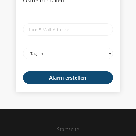
Ostheim mailen
Ihre
E-
Mail-
Adresse
Email
frequency
Startseite