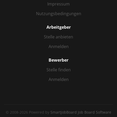
Impressum
Nutzungsbedingungen
Arbeitgeber
Stelle anbieten
Anmelden
Bewerber
Stelle finden
Anmelden
© 2008-2026 Powered by
SmartJobBoard Job Board Software