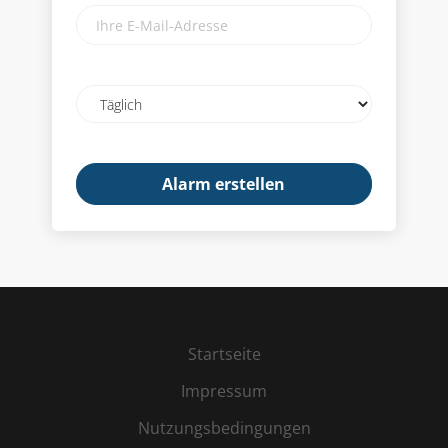
Ihre
E-
Mail-
Adresse
Email
frequency
Startseite
Impressum
Nutzungsbedingungen