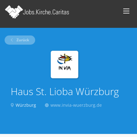
Zurück
Haus St. Lioba Würzburg
Würzburg
www.invia-wuerzburg.de