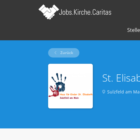
Stell
Zurück
St. Elis
Sulzfeld am Ma