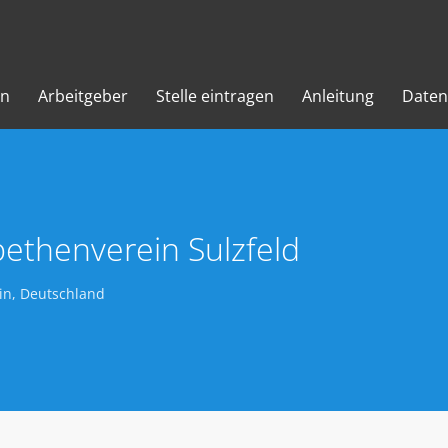
en
Arbeitgeber
Stelle eintragen
Anleitung
Daten
abethenverein Sulzfeld
in, Deutschland