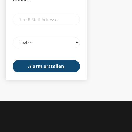
Ihre
E-
Mail-
Adresse
Email
frequency