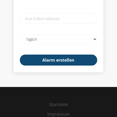
Ihre
E-
Mail-
Adresse
Email
frequency
Startseite
Impressum