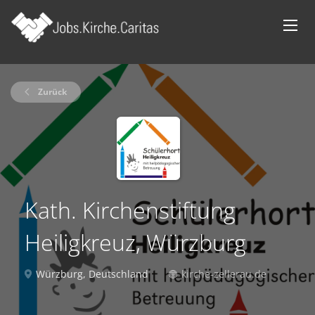
Zurück
Kath. Kirchenstiftung
Heiligkreuz, Würzburg
Würzburg, Deutschland
kirche-zellerau.de