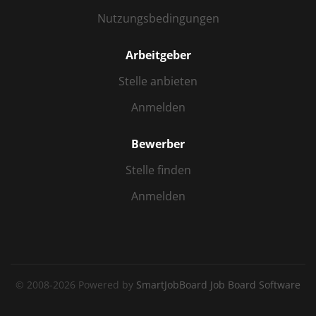
Nutzungsbedingungen
Arbeitgeber
Stelle anbieten
Anmelden
Bewerber
Stelle finden
Anmelden
© 2008-2026 Powered by
SmartJobBoard Job Board Software