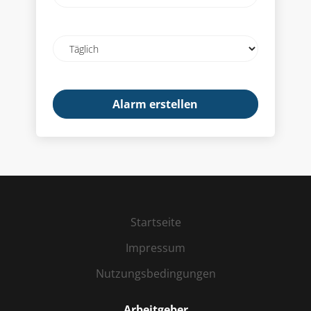
Mail-
Adresse
Email
frequency
Startseite
Impressum
Nutzungsbedingungen
Arbeitgeber