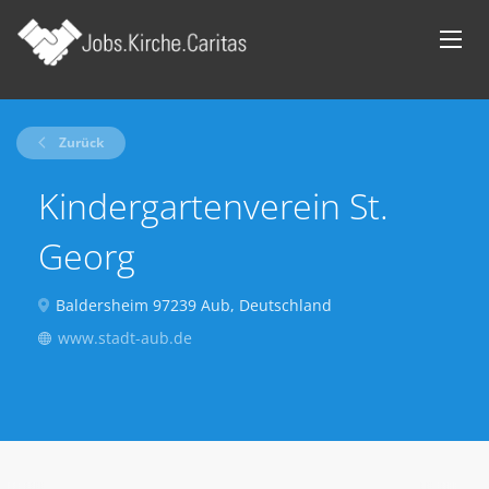
Zurück
Kindergartenverein St.
Georg
Baldersheim 97239 Aub, Deutschland
www.stadt-aub.de