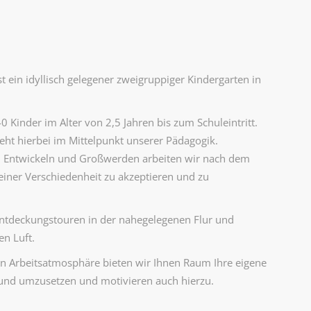
)
ist ein idyllisch gelegener zweigruppiger Kindergarten in
0 Kinder im Alter von 2,5 Jahren bis zum Schuleintritt.
teht hierbei im Mittelpunkt unserer Pädagogik.
zum Entwickeln und Großwerden arbeiten wir nach dem
einer Verschiedenheit zu akzeptieren und zu
Entdeckungstouren in der nahegelegenen Flur und
en Luft.
en Arbeitsatmosphäre bieten wir Ihnen Raum Ihre eigene
 und umzusetzen und motivieren auch hierzu.