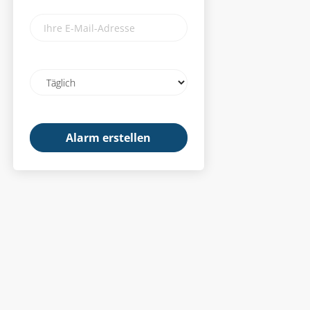
Ihre
E-
Mail-
Adresse
Email
frequency