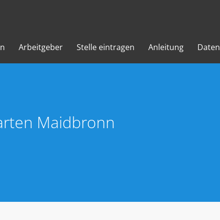
en
Arbeitgeber
Stelle eintragen
Anleitung
Daten
arten Maidbronn