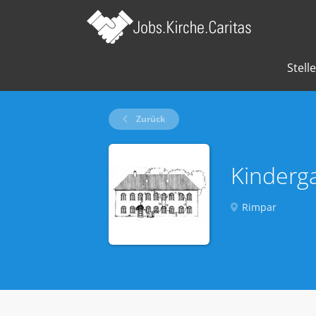
Stell
Zurück
Kinderg
Rimpar