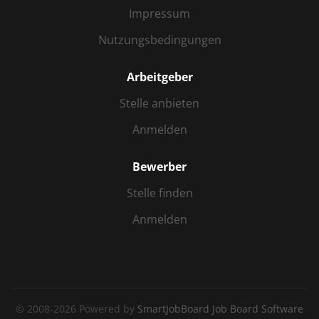
Impressum
Nutzungsbedingungen
Arbeitgeber
Stelle anbieten
Anmelden
Bewerber
Stelle finden
Anmelden
© 2008-2026 Powered by
SmartJobBoard Job Board Software