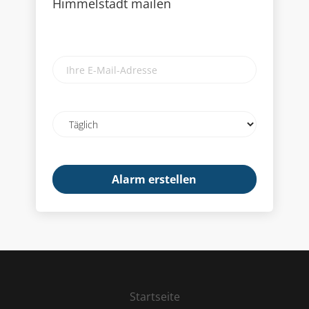
Himmelstadt mailen
Ihre
E-
Mail-
Adresse
Email
frequency
Startseite