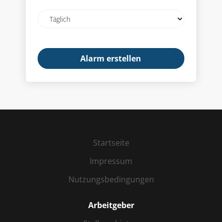
Adresse
Email
frequency
Startseite
Impressum
Nutzungsbedingungen
Arbeitgeber