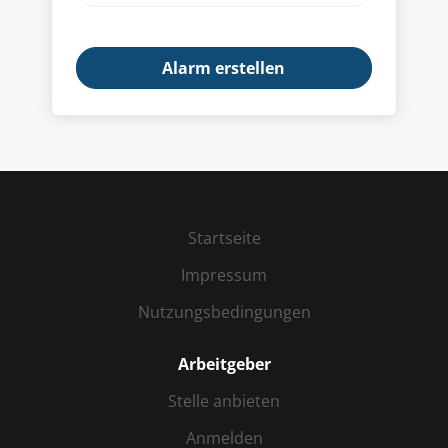
Startseite
Impressum
Nutzungsbedingungen
Arbeitgeber
Stelle anbieten
Anmelden