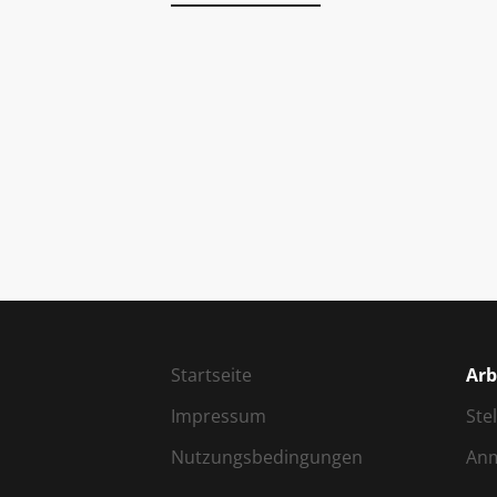
Startseite
Arb
Impressum
Ste
Nutzungsbedingungen
An