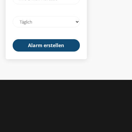
E-
Mail-
Adresse
Email
frequency