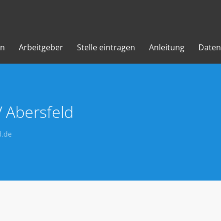
en
Arbeitgeber
Stelle eintragen
Anleitung
Daten
 Abersfeld
d.de
)