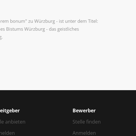
orem bonum" zu Würzburg - ist unter dem Titel:
es Bistums Würzburg - das geistliches
g.
eitgeber
Bewerber
lle anbieten
Stelle finden
melden
Anmelden