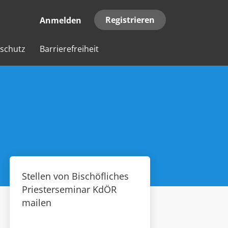
Registrieren
Anmelden
schutz
Barrierefreiheit
Stellen von Bischöfliches
Priesterseminar KdÖR
mailen