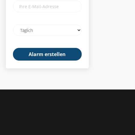
Ihre
E-
Mail-
Adresse
Email
frequency