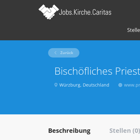
Stell
Zurück
Bischöfliches Prie
Würzburg, Deutschland
www.pr
Beschreibung
Stellen (0