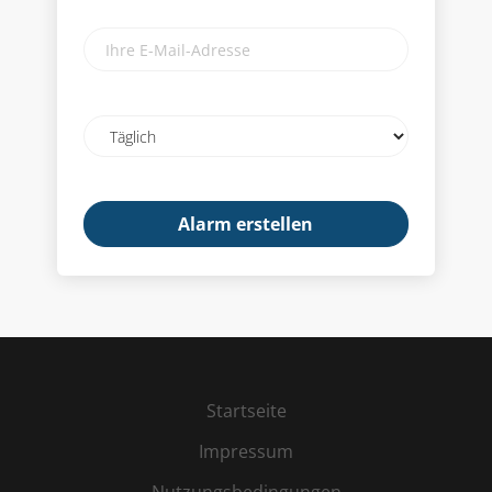
Ihre
E-
Mail-
Adresse
Email
frequency
Startseite
Impressum