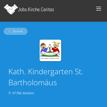
Zurück
Kath. Kindergarten St.
Bartholomäus
97786 Motten