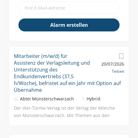
Mitarbeiter (m/w/d) für
Assistenz der Verlagsleitung und
20/07/2026
Unterstützung des
Teilzeit
Endkundenvertriebs (37,5
h/Woche), befristet auf ein Jahr mit Option auf
Übernahme
Abtei Münsterschwarzach
Hybrid
Der Vier-Türme-Verlag ist der Verlag der Mönche
von Münsterschwarzach. Mit Themen aus den
Bereichen Spiritualität, Lebenskunst, Philosophie,
Gesellschaft, aber auch Glaube, Theologie,
Liturgie sowie Geschenkbücher bieten wir ein