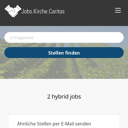
Schlagworte
Stellen
Stellen finden
finden
2 hybrid jobs
Ähnliche Stellen per E-Mail senden