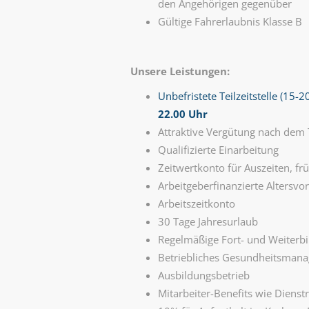
den Angehörigen gegenüber
Gültige Fahrerlaubnis Klasse B
Unsere Leistungen:
Unbefristete Teilzeitstelle (15-
22.00 Uhr
Attraktive Vergütung nach dem 
Qualifizierte Einarbeitung
Zeitwertkonto für Auszeiten, f
Arbeitgeberfinanzierte Altersvo
Arbeitszeitkonto
30 Tage Jahresurlaub
Regelmäßige Fort- und Weiterb
Betriebliches Gesundheitsman
Ausbildungsbetrieb
Mitarbeiter-Benefits wie Dienst