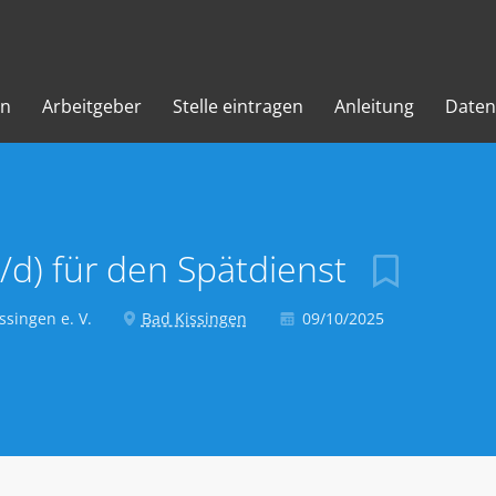
en
Arbeitgeber
Stelle eintragen
Anleitung
Daten
/d) für den Spätdienst
singen e. V.
Bad Kissingen
09/10/2025