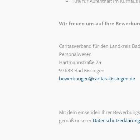
10% für Aufenthalt im Kurhaus 
Wir freuen uns auf Ihre Bewerbun
Caritasverband für den Landkreis Bad 
Personalwesen
Hartmannstraße 2a
97688 Bad Kissingen
bewerbungen@caritas-kissingen.de
Mit dem einsenden Ihrer Bewerbungsu
gemäß unserer
Datenschutzerklärung