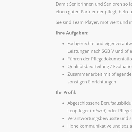
Damit Seniorinnen und Senioren so l
einen guten Partner der pflegt, betreu
Sie sind Team-Player, motiviert und i
Ihre Aufgaben:
Fachgerechte und eigenverantwo
Leistungen nach SGB V und pf
Führen der Pflegedokumentati
Qualitätsbeurteilung / Evalua
Zusammenarbeit mit pflegenden
sonstigen Einrichtungen
Ihr Profil:
Abgeschlossene Berufsausbildun
kenpfleger (m/w/d) oder Pfleg
Verantwortungsbewusste und sor
Hohe kommunikative und sozia