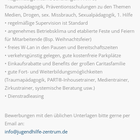
Traumapädagogik, Präventionsschulungen zu den Themen
Medien, Drogen, sex. Missbrauch, Sexualpädagogik, 1. Hilfe
• regelmäßige Supervision ist Standard
• angenehmes Betriebsklima und etablierte Feste und Feiern
für Mitarbeitende (Bsp. Weihnachtsfeier)
• freies W-Lan in den Pausen und Bereitschaftszeiten
• verkehrsgünstig gelegen, gute kostenfreie Parkplätze
• Einkaufsrabatte und Benefits der großen Caritasfamilie
• gute Fort- und Weiterbildungsmöglichkeiten
(Traumapädagogik, PART®-Inhousetrainer, Medientrainer,
Zirkustrainer, systemische Beratung usw.)
• Dienstradleasing
Bewerbungen mit den üblichen Unterlagen bitte gerne per
Email an:
info@jugendhilfe-zentrum.de