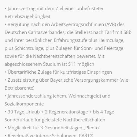
• Jahresvertrag mit dem Ziel einer unbefristeten
Betriebszugehörigkeit
• Vergütung nach den Arbeitsvertragsrichtlinien (AVR) des
Deutschen Caritasverbandes; die Stelle ist nach Tarif mit S8b
und Ihrer persönlichen Erfahrungsstufe plus Heimzulage,
plus Schichtzulage, plus Zulagen für Sonn- und Feiertage
sowie für die Nachtbereitschaften bewertet. Mit
abgeschlossenem Studium ist S11 möglich
• Übertarifliche Zulage für kurzfristiges Einspringen
• Zusatzleistung über Bayerische Versorgungskammer (wie
Betriebsrente)
• Jahressonderzahlung (ehem. Weihnachtgeld) und
Sozialkomponente
• 30 Tage Urlaub + 2 Regenerationstage + bis 4 Tage
Sonderurlaub für geleistete Nachtbereitschaften
• Möglichkeit für 3 Gesundheitstagen „Plento“
• Regelmäßige interne Schulungen: PART®,