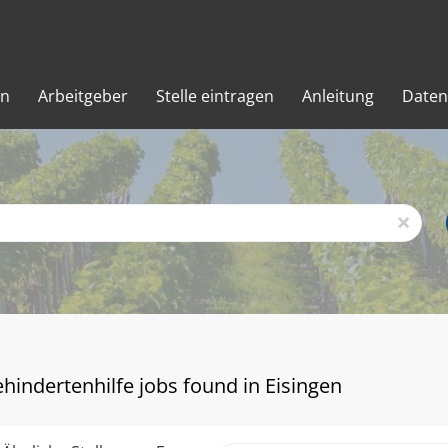
en
Arbeitgeber
Stelle eintragen
Anleitung
Daten
x
ehindertenhilfe jobs found in Eisingen