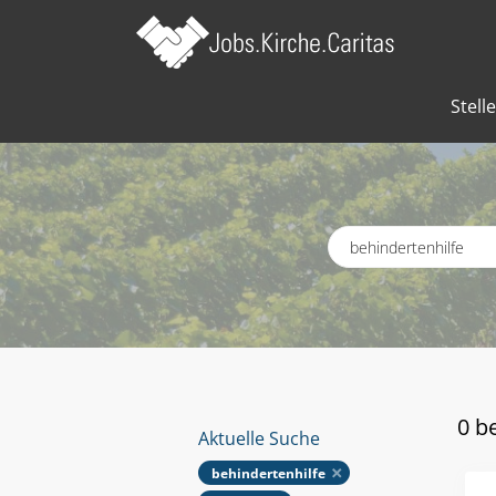
Stell
Schlagworte
0 b
Aktuelle Suche
behindertenhilfe