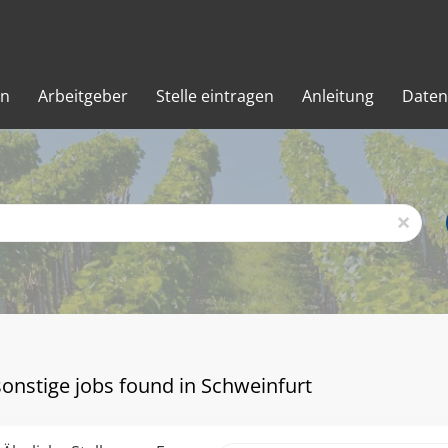
en
Arbeitgeber
Stelle eintragen
Anleitung
Daten
x
sonstige jobs found in Schweinfurt