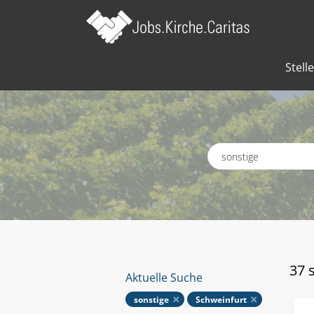
Stell
Schlagworte
37 
Aktuelle Suche
sonstige
Schweinfurt