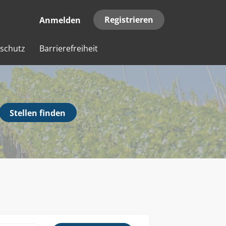
Registrieren
Anmelden
schutz
Barrierefreiheit
Stellen
Stellen finden
finden