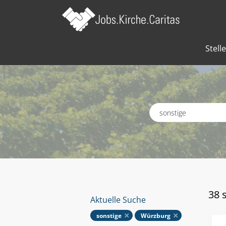
Stell
Schlagworte
38 
Aktuelle Suche
sonstige
Würzburg