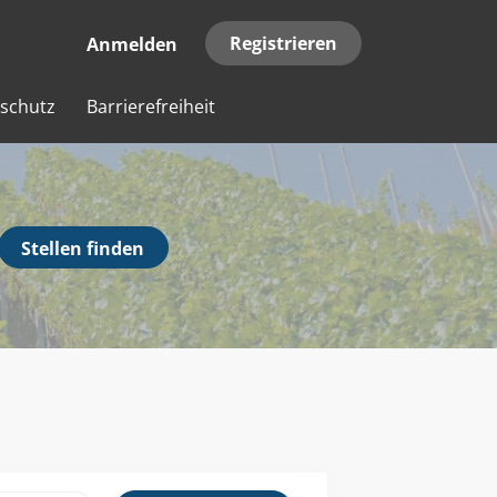
Registrieren
Anmelden
schutz
Barrierefreiheit
Stellen
Stellen finden
finden