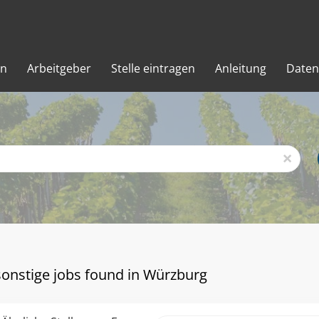
en
Arbeitgeber
Stelle eintragen
Anleitung
Daten
x
sonstige jobs found in Würzburg