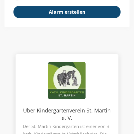
Über Kindergartenverein St. Martin
e. V.
Der St. Martin Kindergarten ist einer von 3