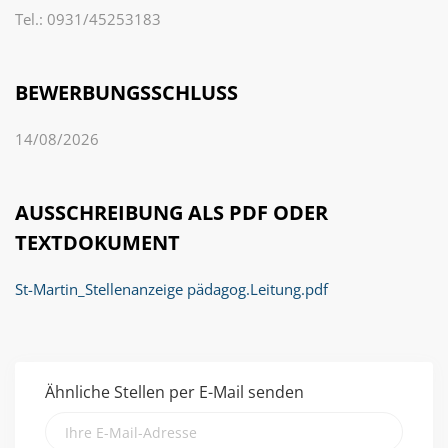
Tel.: 0931/45253183
BEWERBUNGSSCHLUSS
14/08/2026
AUSSCHREIBUNG ALS PDF ODER
TEXTDOKUMENT
St-Martin_Stellenanzeige pädagog.Leitung.pdf
Ähnliche Stellen per E-Mail senden