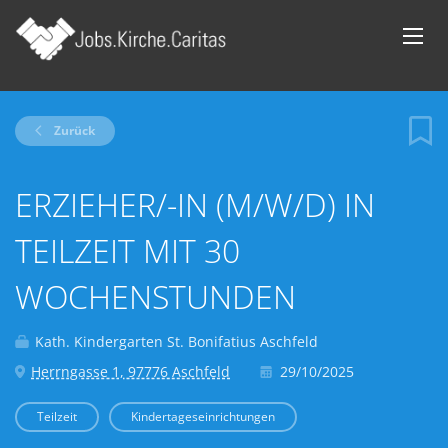
Zurück
ERZIEHER/-IN (M/W/D) IN
TEILZEIT MIT 30
WOCHENSTUNDEN
Kath. Kindergarten St. Bonifatius Aschfeld
Herrngasse 1, 97776 Aschfeld
29/10/2025
Teilzeit
Kindertageseinrichtungen