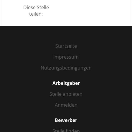
Diese Stelle
teilen:
Startseite
Impressum
Nutzungsbedingungen
Arbeitgeber
Stelle anbieten
Anmelden
Bewerber
Stelle finden