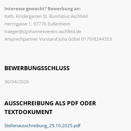
Interesse geweckt? Bewerbung an:
Kath. Kindergarten St. Bonifatius Aschfeld
Herrngasse 1, 97776 Eußenheim
traeger@stjohannesverein-aschfeld.de
Ansprechpartner Vorstand Julia Göbel 0170/8244353
BEWERBUNGSSCHLUSS
30/04/2026
AUSSCHREIBUNG ALS PDF ODER
TEXTDOKUMENT
Stellenausschreibung_29.10.2025.pdf