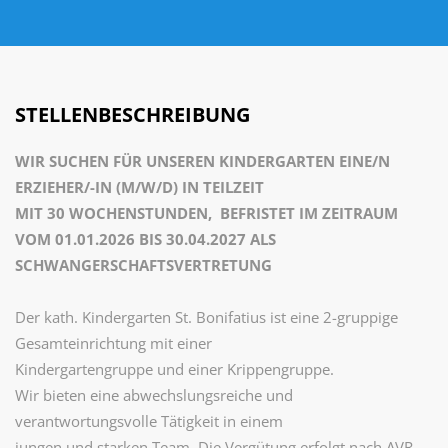
STELLENBESCHREIBUNG
WIR SUCHEN FÜR UNSEREN KINDERGARTEN EINE/N
ERZIEHER/-IN (M/W/D) IN TEILZEIT
MIT
30 WOCHENSTUNDEN, BEFRISTET IM ZEITRAUM
VOM 01.01.2026 BIS 30.04.2027 ALS
SCHWANGERSCHAFTSVERTRETUNG
Der kath. Kindergarten St. Bonifatius ist eine 2-gruppige
Gesamteinrichtung mit einer
Kindergartengruppe und einer Krippengruppe.
Wir bieten eine abwechslungsreiche und
verantwortungsvolle Tätigkeit in einem
jungen und starken Team. Die Vergütung erfolgt nach AVR.