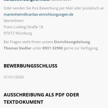
Oder senden Sie Ihre Bewerbung per Mail oder postalisch an
marienheim@caritas-einrichtungungen.de
Marienheim
Franz-Ludwig-Straße 18
97072 Würzburg
Bei Fragen steht Ihnen unsere
Einrichtungsleitung
Thomas Siedler
unter
0931 32980
gerne zur Verfügung.
BEWERBUNGSSCHLUSS
31/01/2026
AUSSCHREIBUNG ALS PDF ODER
TEXTDOKUMENT