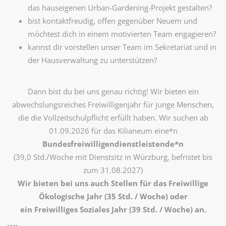
das hauseigenen Urban-Gardening-Projekt gestalten?
bist kontaktfreudig, offen gegenüber Neuem und
möchtest dich in einem motivierten Team engagieren?
kannst dir vorstellen unser Team im Sekretariat und in
der Hausverwaltung zu unterstützen?
Dann bist du bei uns genau richtig! Wir bieten ein
abwechslungsreiches Freiwilligenjahr für junge Menschen,
die die Vollzeitschulpflicht erfüllt haben. Wir suchen ab
01.09.2026 für das Kilianeum eine*n
Bundesfreiwilligendienstleistende*n
(39,0 Std./Woche mit Dienstsitz in Würzburg, befristet bis
zum 31.08.2027)
Wir bieten bei uns auch Stellen für das Freiwillige
Ökologische Jahr (35 Std. / Woche) oder
ein Freiwilliges Soziales Jahr (39 Std. / Woche) an.