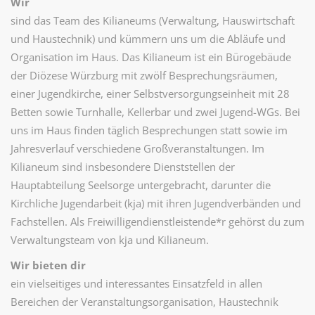
Wir
sind das Team des Kilianeums (Verwaltung, Hauswirtschaft
und Haustechnik) und kümmern uns um die Abläufe und
Organisation im Haus. Das Kilianeum ist ein Bürogebäude
der Diözese Würzburg mit zwölf Besprechungsräumen,
einer Jugendkirche, einer Selbstversorgungseinheit mit 28
Betten sowie Turnhalle, Kellerbar und zwei Jugend-WGs. Bei
uns im Haus finden täglich Besprechungen statt sowie im
Jahresverlauf verschiedene Großveranstaltungen. Im
Kilianeum sind insbesondere Dienststellen der
Hauptabteilung Seelsorge untergebracht, darunter die
Kirchliche Jugendarbeit (kja) mit ihren Jugendverbänden und
Fachstellen. Als Freiwilligendienstleistende*r gehörst du zum
Verwaltungsteam von kja und Kilianeum.
Wir bieten dir
ein vielseitiges und interessantes Einsatzfeld in allen
Bereichen der Veranstaltungsorganisation, Haustechnik